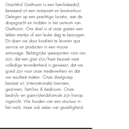
Grachthof Giethoorn is een familiebedrijf,
bestaand uit een restaurant en bootverhuur.
Gelegen op een prachtige locatie, aan de
dorpsgracht en midden in het centrum van
Giethoorn. Ons doel is al onze gasten een
lekker etentje of een leuke dag te bezorgen.
Dit doen we door kwaliteit te leveren qua
service en producten in een mooie
entourage. Belangrijke speerpunten voor ons
zijn; dat een gast zijn/haar bezoek naar
volledige tevredenheid is geweest, dat we
goed zijn voor onze medewerkers en dat
we resultaat maken. Onze doelgroep
bestaat uit; (internationale) toeristen,
gezinnen, families & bedrijven. Onze
bedrijfs- en gastvrijheidsformule zijn hierop
ingericht. We houden van een structuur in
het werk, maar ook zeker van gezelligheid.