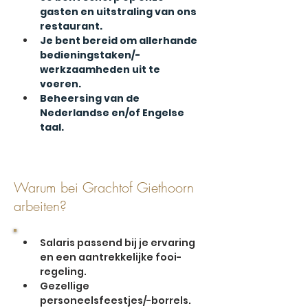
gasten en uitstraling van ons 
restaurant.
Je bent bereid om allerhande 
bedieningstaken/-
werkzaamheden uit te 
voeren. 
Beheersing van de 
Nederlandse en/of Engelse 
taal.
Warum bei Grachtof Giethoorn
arbeiten?
Salaris passend bij je ervaring 
en een aantrekkelijke fooi-
regeling.
Gezellige 
personeelsfeestjes/-borrels.