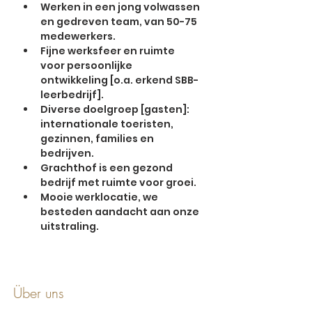
Werken in een jong volwassen 
en gedreven team, van 50-75 
medewerkers.
Fijne werksfeer en ruimte 
voor persoonlijke 
ontwikkeling [o.a. erkend SBB-
leerbedrijf].
Diverse doelgroep [gasten]: 
internationale toeristen, 
gezinnen, families en 
bedrijven.
Grachthof is een gezond 
bedrijf met ruimte voor groei.
Mooie werklocatie, we 
besteden aandacht aan onze 
uitstraling.
Über uns