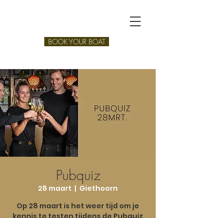
BOOK YOUR BOAT
Pubquiz
28 maart
  |  
Giethoorn
Op 28 maart is het weer tijd om je
kennis te testen tijdens de Pubquiz