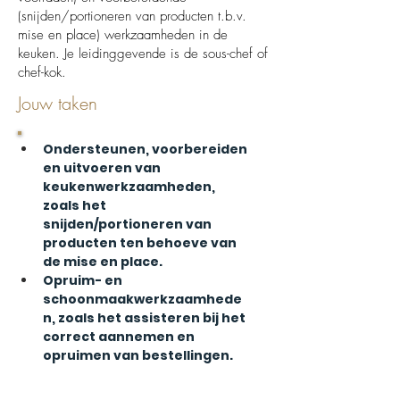
(snijden/portioneren van producten t.b.v.
mise en place) werkzaamheden in de
keuken. Je leidinggevende is de sous-chef of
chef-kok.
Jouw taken
Ondersteunen, voorbereiden 
en uitvoeren van 
keukenwerkzaamheden, 
zoals het 
snijden/portioneren van 
producten ten behoeve van 
de mise en place.
Opruim- en 
schoonmaakwerkzaamhede
n, zoals het assisteren bij het 
correct aannemen en 
opruimen van bestellingen.