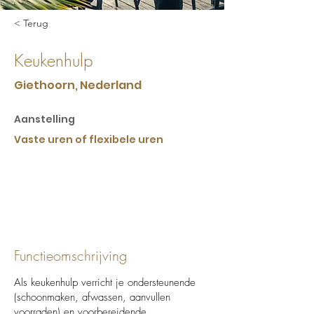
< Terug
Keukenhulp
Giethoorn, Nederland
Aanstelling
Vaste uren of flexibele uren
Functieomschrijving
Als keukenhulp verricht je ondersteunende
(schoonmaken, afwassen, aanvullen
voorraden) en voorbereidende