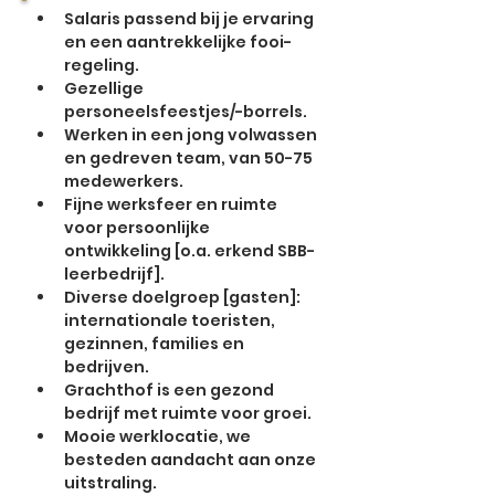
Salaris passend bij je ervaring 
en een aantrekkelijke fooi-
regeling.
Gezellige 
personeelsfeestjes/-borrels.
Werken in een jong volwassen 
en gedreven team, van 50-75 
medewerkers.
Fijne werksfeer en ruimte 
voor persoonlijke 
ontwikkeling [o.a. erkend SBB-
leerbedrijf].
Diverse doelgroep [gasten]: 
internationale toeristen, 
gezinnen, families en 
bedrijven.
Grachthof is een gezond 
bedrijf met ruimte voor groei.
Mooie werklocatie, we 
besteden aandacht aan onze 
uitstraling.