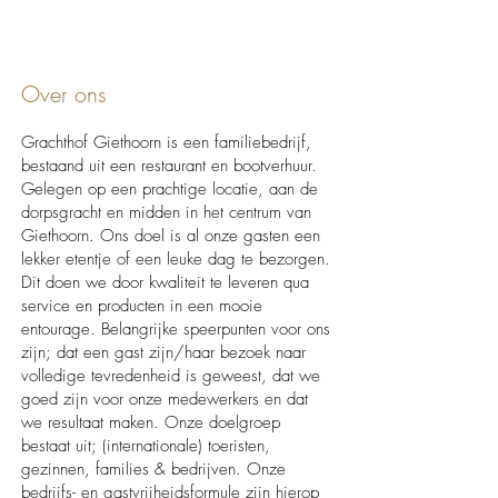
Over ons
Grachthof Giethoorn is een familiebedrijf,
bestaand uit een restaurant en bootverhuur.
Gelegen op een prachtige locatie, aan de
dorpsgracht en midden in het centrum van
Giethoorn. Ons doel is al onze gasten een
lekker etentje of een leuke dag te bezorgen.
Dit doen we door kwaliteit te leveren qua
service en producten in een mooie
entourage. Belangrijke speerpunten voor ons
zijn; dat een gast zijn/haar bezoek naar
volledige tevredenheid is geweest, dat we
goed zijn voor onze medewerkers en dat
we resultaat maken. Onze doelgroep
bestaat uit; (internationale) toeristen,
gezinnen, families & bedrijven. Onze
bedrijfs- en gastvrijheidsformule zijn hierop