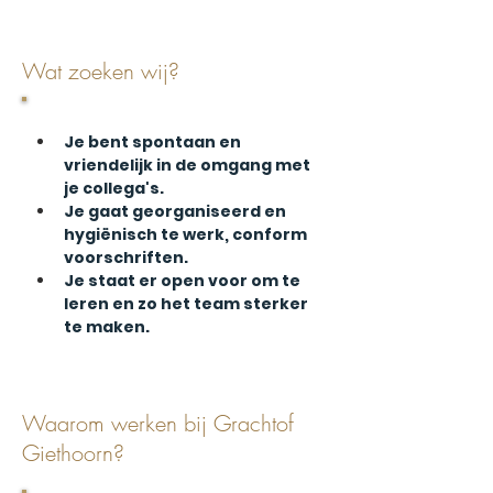
Wat zoeken wij?
Je bent spontaan en 
vriendelijk in de omgang met 
je collega's.
Je gaat georganiseerd en 
hygiënisch te werk, conform 
voorschriften.
Je staat er open voor om te 
leren en zo het team sterker 
te maken.
Waarom werken bij Grachtof
Giethoorn?