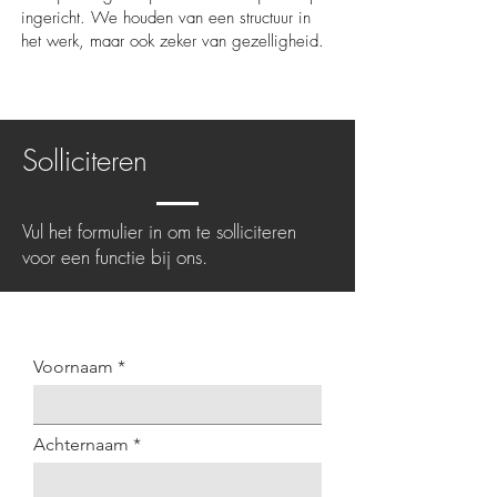
ingericht. We houden van een structuur in
het werk, maar ook zeker van gezelligheid.
Solliciteren
Vul het formulier in om te solliciteren
voor een functie bij ons.
Voornaam
Achternaam