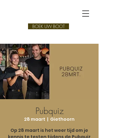
BOEK UW BOOT
Pubquiz
28 maart
  |  
Giethoorn
Op 28 maart is het weer tijd om je
kennis te testen tijdens de Pubquiz