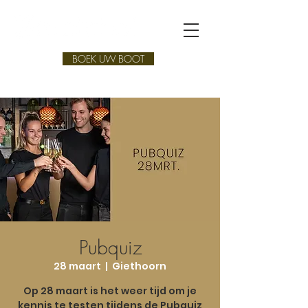
BOEK UW BOOT
Pubquiz
28 maart
  |  
Giethoorn
Op 28 maart is het weer tijd om je
kennis te testen tijdens de Pubquiz