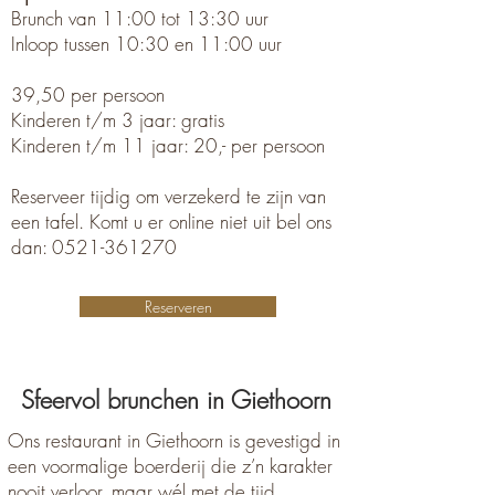
Brunch van 11:00 tot 13:30 uur
Inloop tussen 10:30 en 11:00 uur
39,50 per persoon
Kinderen t/m 3 jaar: gratis
Kinderen t/m 11 jaar: 20,- per persoon
Reserveer tijdig om verzekerd te zijn van
een tafel. Komt u er online niet uit bel ons
dan:
0521-361270
Reserveren
Sfeervol brunchen in Giethoorn
Ons restaurant in Giethoorn is gevestigd in
een voormalige boerderij die z’n karakter
nooit verloor, maar wél met de tijd