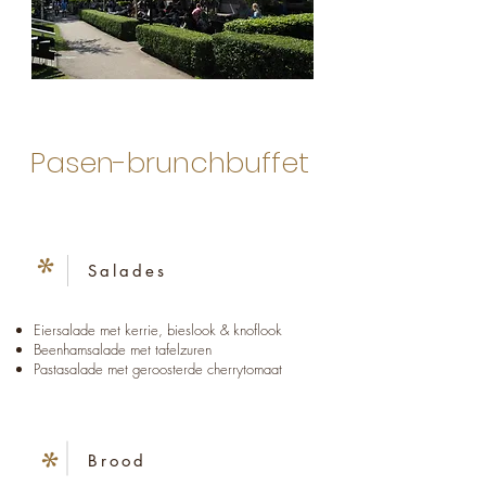
Pasen-brunchbuffet
*
Salades
Eiersalade met kerrie, bieslook & knoflook
Beenhamsalade met tafelzuren
Pastasalade met geroosterde cherrytomaat
*
Brood